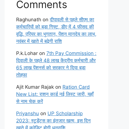
Comments
Raghunath
on
दीपावली से पहले सीएम का
कर्मचारियों को बड़ा गिफ्ट, डीए में 4 फीसद की
वृद्धि, एरियर का भुगतान, पेंशन मानदेय का लाभ,
नवंबर में खाते में बढ़ेगी राशि
P.k.Lohar
on
7th Pay Commission :
दिवाली के पहले 48 लाख केंद्रीय कर्मचारी और
65 लाख पेंशनर्स को सरकार ने दिया बड़ा
तोहफा
Ajit Kumar Rajak
on
Ration Card
New List: राशन कार्ड नई लिस्ट जारी, यहाँ
से नाम चेक करें
Priyanshu
on
UP Scholarship
2023: स्टूडेंट्स का इंतजार खत्म, इस दिन
खाते में क्रेडिट होगी धनराशि