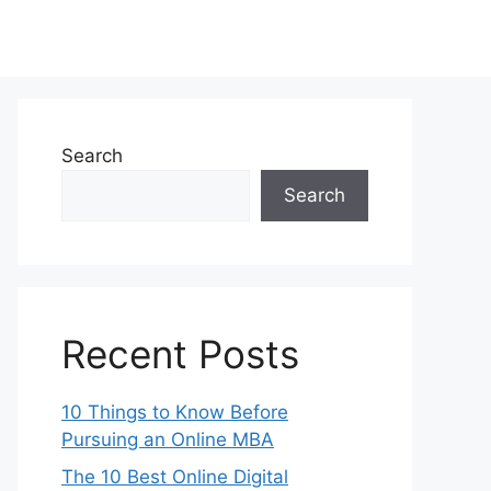
Search
Search
Recent Posts
10 Things to Know Before
Pursuing an Online MBA
The 10 Best Online Digital