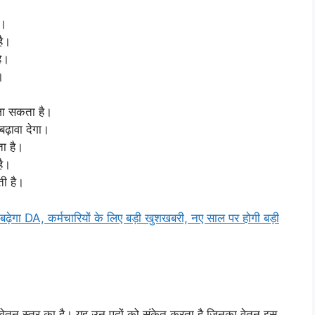
ा।
है।
ै।
।
 जा सकता है।
बढ़ावा देगा।
ा है।
है।
ती है।
ेगा DA, कर्मचारियों के लिए बड़ी खुशखबरी, नए साल पर होगी बड़ी
वेतन स्तर का है। यह उन पदों को संकेत करता है जिनका वेतन इस