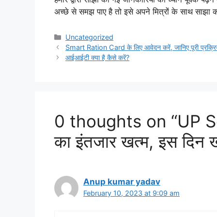
अच्छे से समझ पाए है तो इसे अपने मित्रों के साथ साझा क
Categories
Uncategorized
Smart Ration Card के लिए आवेदन करें, जानिए पूरी प्रक्र
आईआईटी क्या है कैसे करें?
0 thoughts on “UP Sch
का इंतजार खत्म, इस दिन खा
Anup kumar yadav
February 10, 2023 at 9:09 am