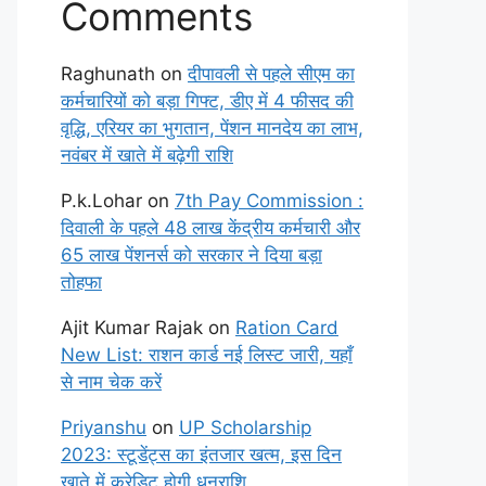
Comments
Raghunath
on
दीपावली से पहले सीएम का
कर्मचारियों को बड़ा गिफ्ट, डीए में 4 फीसद की
वृद्धि, एरियर का भुगतान, पेंशन मानदेय का लाभ,
नवंबर में खाते में बढ़ेगी राशि
P.k.Lohar
on
7th Pay Commission :
दिवाली के पहले 48 लाख केंद्रीय कर्मचारी और
65 लाख पेंशनर्स को सरकार ने दिया बड़ा
तोहफा
Ajit Kumar Rajak
on
Ration Card
New List: राशन कार्ड नई लिस्ट जारी, यहाँ
से नाम चेक करें
Priyanshu
on
UP Scholarship
2023: स्टूडेंट्स का इंतजार खत्म, इस दिन
खाते में क्रेडिट होगी धनराशि