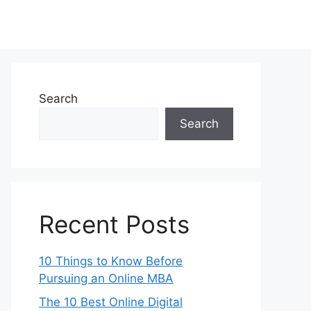
Search
Search
Recent Posts
10 Things to Know Before
Pursuing an Online MBA
The 10 Best Online Digital