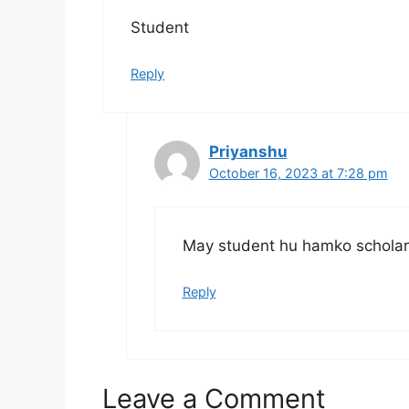
Student
Reply
Priyanshu
October 16, 2023 at 7:28 pm
May student hu hamko scholar
Reply
Leave a Comment