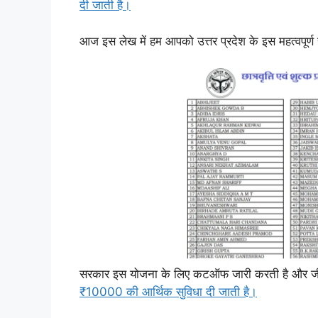
दी जाती है।
आज इस लेख में हम आपको उत्तर प्रदेश के इस महत्वपूर्ण स
सरकार इस योजना के लिए कटऑफ जारी करती है और जीतन
₹10000 की आर्थिक सुविधा दी जाती है।