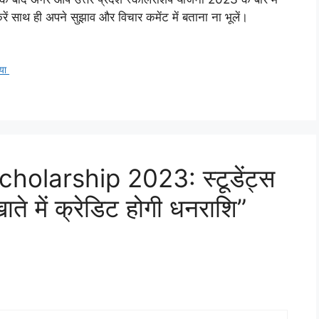
रें साथ ही अपने सुझाव और विचार कमेंट में बताना ना भूलें।
िया
olarship 2023: स्टूडेंट्स
ते में क्रेडिट होगी धनराशि”