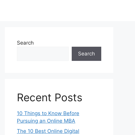
Search
Search
Recent Posts
10 Things to Know Before
Pursuing an Online MBA
The 10 Best Online Digital