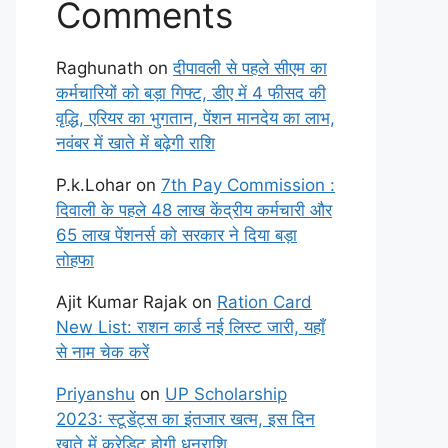
Comments
Raghunath
on
दीपावली से पहले सीएम का
कर्मचारियों को बड़ा गिफ्ट, डीए में 4 फीसद की
वृद्धि, एरियर का भुगतान, पेंशन मानदेय का लाभ,
नवंबर में खाते में बढ़ेगी राशि
P.k.Lohar
on
7th Pay Commission :
दिवाली के पहले 48 लाख केंद्रीय कर्मचारी और
65 लाख पेंशनर्स को सरकार ने दिया बड़ा
तोहफा
Ajit Kumar Rajak
on
Ration Card
New List: राशन कार्ड नई लिस्ट जारी, यहाँ
से नाम चेक करें
Priyanshu
on
UP Scholarship
2023: स्टूडेंट्स का इंतजार खत्म, इस दिन
खाते में क्रेडिट होगी धनराशि