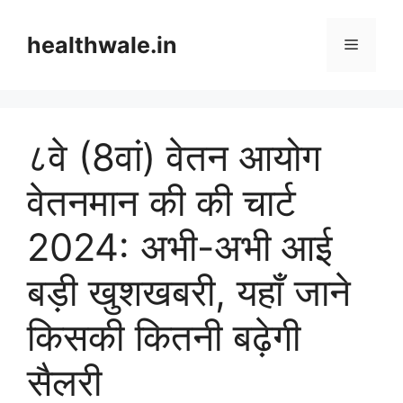
Skip
to
healthwale.in
Menu
content
८वे (8वां) वेतन आयोग
वेतनमान की की चार्ट
2024: अभी-अभी आई
बड़ी खुशखबरी, यहाँ जाने
किसकी कितनी बढ़ेगी
सैलरी