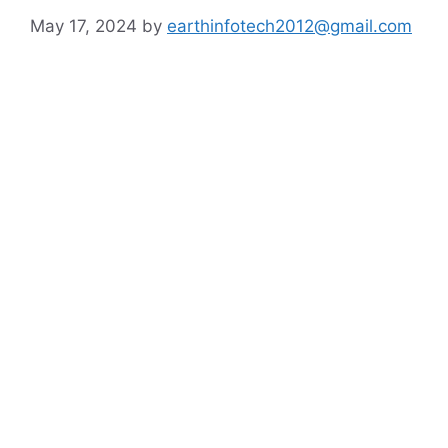
May 17, 2024
by
earthinfotech2012@gmail.com