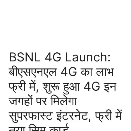
BSNL 4G Launch:
बीएसएनएल 4G का लाभ
फ्री में, शुरू हुआ 4G इन
जगहों पर मिलेगा
सुपरफास्ट इंटरनेट, फ्री में
नया सिम कार्ड