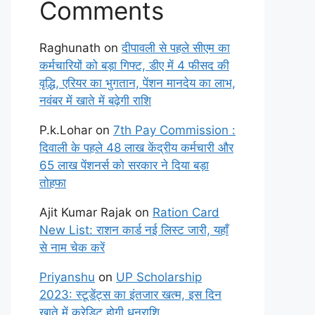
Comments
Raghunath
on
दीपावली से पहले सीएम का
कर्मचारियों को बड़ा गिफ्ट, डीए में 4 फीसद की
वृद्धि, एरियर का भुगतान, पेंशन मानदेय का लाभ,
नवंबर में खाते में बढ़ेगी राशि
P.k.Lohar
on
7th Pay Commission :
दिवाली के पहले 48 लाख केंद्रीय कर्मचारी और
65 लाख पेंशनर्स को सरकार ने दिया बड़ा
तोहफा
Ajit Kumar Rajak
on
Ration Card
New List: राशन कार्ड नई लिस्ट जारी, यहाँ
से नाम चेक करें
Priyanshu
on
UP Scholarship
2023: स्टूडेंट्स का इंतजार खत्म, इस दिन
खाते में क्रेडिट होगी धनराशि