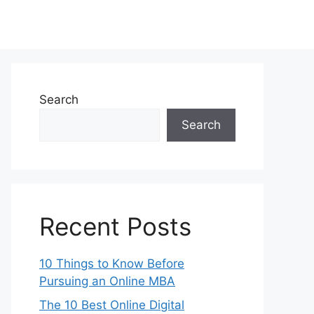
Search
Search
Recent Posts
10 Things to Know Before
Pursuing an Online MBA
The 10 Best Online Digital