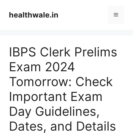
Skip
to
healthwale.in
Menu
content
IBPS Clerk Prelims
Exam 2024
Tomorrow: Check
Important Exam
Day Guidelines,
Dates, and Details