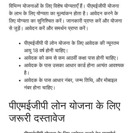
विभिन्न योजनाओं के लिए विशेष योग्यताएँ हैं। पीएमईजीपी योजना
के लाभ के लिए योग्यता का मूल्यांकन होता है। आवेदन करने के
लिए योग्यता का सुनिश्चित करें। जानकारी प्राप्त करें और योजना
से जुड़ें। आवेदन करें और समर्थन प्राप्त करें।
पीएमईजीपी पी लोन योजना के लिए आवेदक की न्यूनतम
आयु 18 वर्ष होनी चाहिए।
आवेदक को कम से कम आठवीं कक्षा पास होनी चाहिए।
आवेदक के पास उसका आधार कार्ड होना अत्यंत आवश्यक
है।
आवेदक के पास आधार नंबर, जन्म तिथि, और मोबाइल
नंबर होना चाहिए।
पीएमईजीपी लोन योजना के लिए
जरूरी दस्तावेज