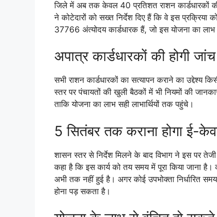
जिले में अब तक केवल 40 प्रतिशत राशन कार्डधारकों की
ने कोटेदारों को सख्त निर्देश दिए हैं कि वे इस प्रक्रिया 
37766 अंत्योदय कार्डधारक हैं, जो इस योजना का लाभ उ
अपात्र कार्डधारकों की होगी जांच
सभी राशन कार्डधारकों का सत्यापन कराने का उद्देश्य किसी
स्तर पर पंचायतों की खुली बैठकों में भी नियमों की जानक
ताकि योजना का लाभ सही लाभार्थियों तक पहुंचे।
5 सितंबर तक कराना होगा ई-केव
शासन स्तर से निर्देश मिलने के बाद विभाग ने इस पर तेजी
कहा है कि इस कार्य को तय समय में पूरा किया जाना है। 
अभी तक नहीं हुई है। अगर कोई उपभोक्ता निर्धारित समय 
होना पड़ सकता है।