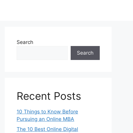
Search
Search
Recent Posts
10 Things to Know Before
Pursuing an Online MBA
The 10 Best Online Digital