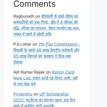
Comments
Raghunath
on
दीपावली से पहले सीएम का
कर्मचारियों को बड़ा गिफ्ट, डीए में 4 फीसद की
वृद्धि, एरियर का भुगतान, पेंशन मानदेय का लाभ,
नवंबर में खाते में बढ़ेगी राशि
P.k.Lohar
on
7th Pay Commission :
दिवाली के पहले 48 लाख केंद्रीय कर्मचारी और
65 लाख पेंशनर्स को सरकार ने दिया बड़ा
तोहफा
Ajit Kumar Rajak
on
Ration Card
New List: राशन कार्ड नई लिस्ट जारी, यहाँ
से नाम चेक करें
Priyanshu
on
UP Scholarship
2023: स्टूडेंट्स का इंतजार खत्म, इस दिन
खाते में क्रेडिट होगी धनराशि