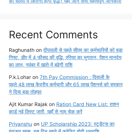
की सैलरी में कितनी होगी वृद्धि? यहाँ जानें सभी महत्वपूर्ण जानकारी
Recent Comments
Raghunath
on
दीपावली से पहले सीएम का कर्मचारियों को बड़ा
गिफ्ट, डीए में 4 फीसद की वृद्धि, एरियर का भुगतान, पेंशन मानदेय
का लाभ, नवंबर में खाते में बढ़ेगी राशि
P.k.Lohar
on
7th Pay Commission : दिवाली के
पहले 48 लाख केंद्रीय कर्मचारी और 65 लाख पेंशनर्स को सरकार
ने दिया बड़ा तोहफा
Ajit Kumar Rajak
on
Ration Card New List: राशन
कार्ड नई लिस्ट जारी, यहाँ से नाम चेक करें
Priyanshu
on
UP Scholarship 2023: स्टूडेंट्स का
इंतजार खत्म, इस दिन खाते में क्रेडिट होगी धनराशि