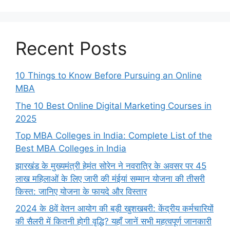
Recent Posts
10 Things to Know Before Pursuing an Online
MBA
The 10 Best Online Digital Marketing Courses in
2025
Top MBA Colleges in India: Complete List of the
Best MBA Colleges in India
झारखंड के मुख्यमंत्री हेमंत सोरेन ने नवरात्रि के अवसर पर 45
लाख महिलाओं के लिए जारी की मंईयां सम्मान योजना की तीसरी
किस्त: जानिए योजना के फायदे और विस्तार
2024 के 8वें वेतन आयोग की बड़ी खुशखबरी: केंद्रीय कर्मचारियों
की सैलरी में कितनी होगी वृद्धि? यहाँ जानें सभी महत्वपूर्ण जानकारी