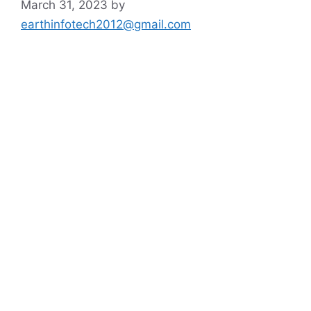
March 31, 2023
by
earthinfotech2012@gmail.com