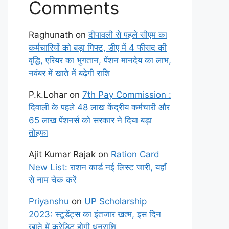
Comments
Raghunath
on
दीपावली से पहले सीएम का
कर्मचारियों को बड़ा गिफ्ट, डीए में 4 फीसद की
वृद्धि, एरियर का भुगतान, पेंशन मानदेय का लाभ,
नवंबर में खाते में बढ़ेगी राशि
P.k.Lohar
on
7th Pay Commission :
दिवाली के पहले 48 लाख केंद्रीय कर्मचारी और
65 लाख पेंशनर्स को सरकार ने दिया बड़ा
तोहफा
Ajit Kumar Rajak
on
Ration Card
New List: राशन कार्ड नई लिस्ट जारी, यहाँ
से नाम चेक करें
Priyanshu
on
UP Scholarship
2023: स्टूडेंट्स का इंतजार खत्म, इस दिन
खाते में क्रेडिट होगी धनराशि