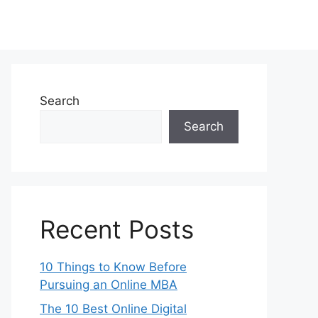
Search
Search
Recent Posts
10 Things to Know Before
Pursuing an Online MBA
The 10 Best Online Digital