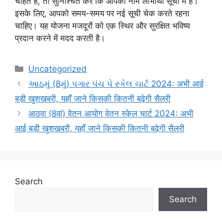
चाहते हैं, तो सुनिश्चित करें कि आपका नाम लाभार्थी सूची में है।
इसके लिए, आपको समय-समय पर नई सूची चेक करते रहना
चाहिए। यह योजना मजदूरों को एक स्थिर और सुरक्षित भविष्य
प्रदान करने में मदद करती है।
Categories
Uncategorized
આઠમું (8મું) પગાર પંચ પે સ્કેલ ચાર્ટ 2024: अभी आई
बड़ी खुशखबरी, यहाँ जाने किसकी कितनी बढ़ेगी सैलरी
आठवा (8वां) वेतन आयोग वेतन स्केल चार्ट 2024: अभी
आई बड़ी खुशखबरी, यहाँ जाने किसकी कितनी बढ़ेगी सैलरी
Search
Search