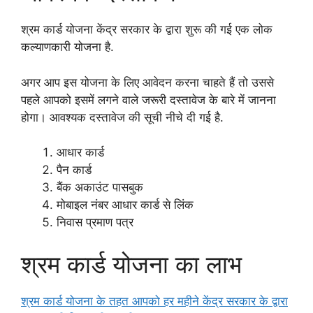
श्रम कार्ड योजना केंद्र सरकार के द्वारा शुरू की गई एक लोक
कल्याणकारी योजना है.
अगर आप इस योजना के लिए आवेदन करना चाहते हैं तो उससे
पहले आपको इसमें लगने वाले जरूरी दस्तावेज के बारे में जानना
होगा। आवश्यक दस्तावेज की सूची नीचे दी गई है.
आधार कार्ड
पैन कार्ड
बैंक अकाउंट पासबुक
मोबाइल नंबर आधार कार्ड से लिंक
निवास प्रमाण पत्र
श्रम कार्ड योजना का लाभ
श्रम कार्ड योजना के तहत आपको हर महीने केंद्र सरकार के द्वारा