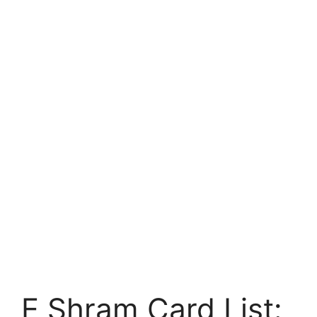
E Shram Card List: