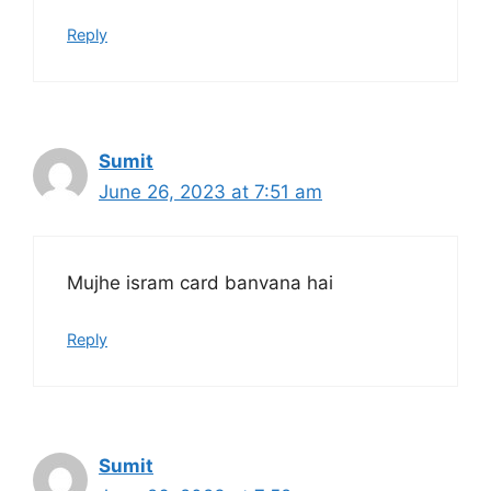
Reply
Sumit
June 26, 2023 at 7:51 am
Mujhe isram card banvana hai
Reply
Sumit