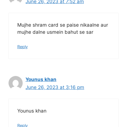
June 26, 2023 at 7:52 am
Mujhe shram card se paise nikaalne aur
mujhe dalne usmein bahut se sar
Reply
Younus khan
June 26, 2023 at 3:16 pm
Younus khan
Reply