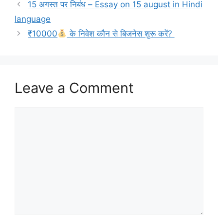
15 अगस्त पर निबंध – Essay on 15 august in Hindi
language
₹10000
के निवेश कौन से बिजनेस शुरू करें?
Leave a Comment
Comment