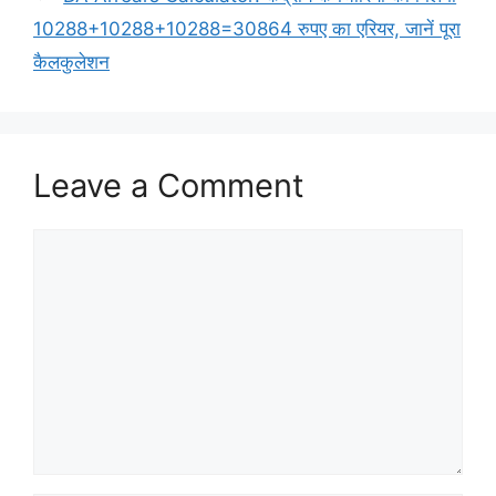
10288+10288+10288=30864 रुपए का एरियर, जानें पूरा
कैलकुलेशन
Leave a Comment
Comment