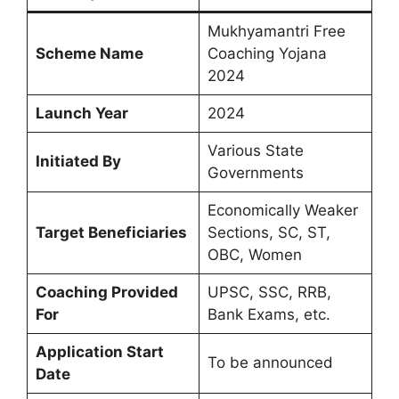
Mukhyamantri Free
Scheme Name
Coaching Yojana
2024
Launch Year
2024
Various State
Initiated By
Governments
Economically Weaker
Target Beneficiaries
Sections, SC, ST,
OBC, Women
Coaching Provided
UPSC, SSC, RRB,
For
Bank Exams, etc.
Application Start
To be announced
Date