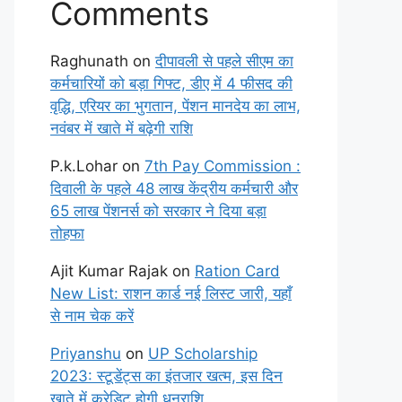
Comments
Raghunath
on
दीपावली से पहले सीएम का
कर्मचारियों को बड़ा गिफ्ट, डीए में 4 फीसद की
वृद्धि, एरियर का भुगतान, पेंशन मानदेय का लाभ,
नवंबर में खाते में बढ़ेगी राशि
P.k.Lohar
on
7th Pay Commission :
दिवाली के पहले 48 लाख केंद्रीय कर्मचारी और
65 लाख पेंशनर्स को सरकार ने दिया बड़ा
तोहफा
Ajit Kumar Rajak
on
Ration Card
New List: राशन कार्ड नई लिस्ट जारी, यहाँ
से नाम चेक करें
Priyanshu
on
UP Scholarship
2023: स्टूडेंट्स का इंतजार खत्म, इस दिन
खाते में क्रेडिट होगी धनराशि