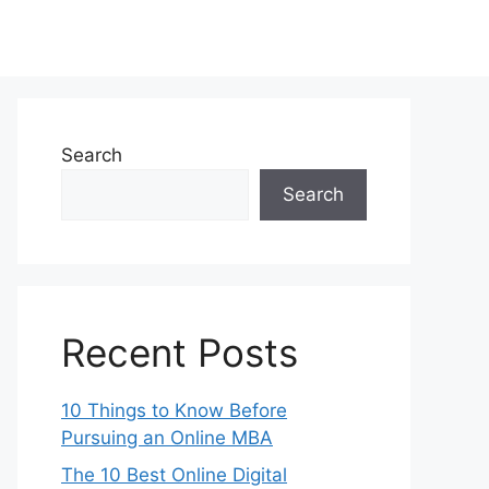
Search
Search
Recent Posts
10 Things to Know Before
Pursuing an Online MBA
The 10 Best Online Digital