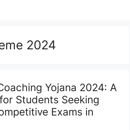
heme 2024
Coaching Yojana 2024: A
for Students Seeking
ompetitive Exams in