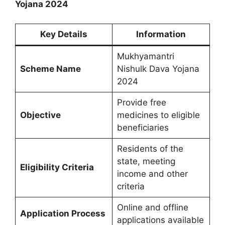
Yojana 2024
Key Details
Information
Mukhyamantri
Scheme Name
Nishulk Dava Yojana
2024
Provide free
Objective
medicines to eligible
beneficiaries
Residents of the
state, meeting
Eligibility Criteria
income and other
criteria
Online and offline
Application Process
applications available