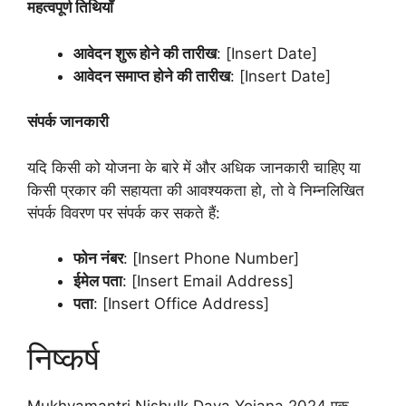
महत्वपूर्ण तिथियाँ
आवेदन शुरू होने की तारीख
: [Insert Date]
आवेदन समाप्त होने की तारीख
: [Insert Date]
संपर्क जानकारी
यदि किसी को योजना के बारे में और अधिक जानकारी चाहिए या
किसी प्रकार की सहायता की आवश्यकता हो, तो वे निम्नलिखित
संपर्क विवरण पर संपर्क कर सकते हैं:
फोन नंबर
: [Insert Phone Number]
ईमेल पता
: [Insert Email Address]
पता
: [Insert Office Address]
निष्कर्ष
Mukhyamantri Nishulk Dava Yojana 2024 एक