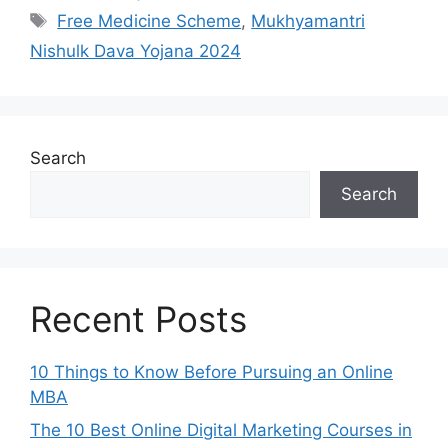
Tags
Free Medicine Scheme
,
Mukhyamantri
Nishulk Dava Yojana 2024
Search
Search
Recent Posts
10 Things to Know Before Pursuing an Online
MBA
The 10 Best Online Digital Marketing Courses in