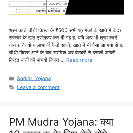
श्रम कार्ड चौथी किस्त के ₹500 सभी श्रमिकों के खाते में केंद्र
सरकार के द्वारा ट्रांसफर कर दी गई है. यदि आप भी श्रम कार्ड
योजना के योग्य लाभार्थी हैं तो आपके खाते में भी पैसा आ गया होगा.
चौथी किस्त आने के बाद श्रमिक अब बेसब्री से इसकी अगली
किस्त यानी की पांचवी किस्त …
Read more
Categories
Sarkari Yojana
Leave a comment
PM Mudra Yojana: क्या