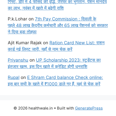
गिफ्ट, डीए में 4 फीसद की वृद्धि, एरियर का भुगतान, पेंशन मानदेय
का लाभ, नवंबर में खाते में बढ़ेगी राशि
P.k.Lohar
on
7th Pay Commission : दिवाली के
पहले 48 लाख केंद्रीय कर्मचारी और 65 लाख पेंशनर्स को सरकार
ने दिया बड़ा तोहफा
Ajit Kumar Rajak
on
Ration Card New List: राशन
कार्ड नई लिस्ट जारी, यहाँ से नाम चेक करें
Priyanshu
on
UP Scholarship 2023: स्टूडेंट्स का
इंतजार खत्म, इस दिन खाते में क्रेडिट होगी धनराशि
Rupal
on
E Shram Card balance Check online:
इस बार सभी के खाते में ₹1000 डाले गए हैं, यहां से चेक करें
© 2026 healthwale.in
• Built with
GeneratePress