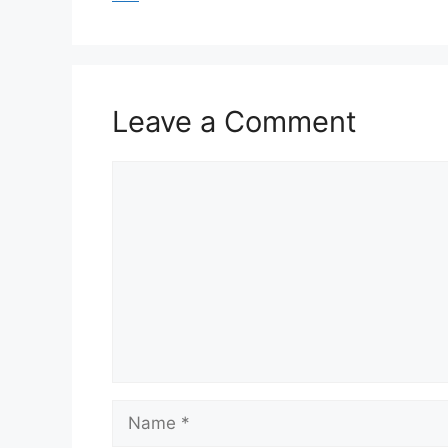
Leave a Comment
Comment
Name