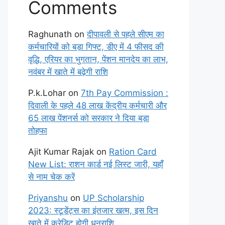
Comments
Raghunath
on
दीपावली से पहले सीएम का
कर्मचारियों को बड़ा गिफ्ट, डीए में 4 फीसद की
वृद्धि, एरियर का भुगतान, पेंशन मानदेय का लाभ,
नवंबर में खाते में बढ़ेगी राशि
P.k.Lohar
on
7th Pay Commission :
दिवाली के पहले 48 लाख केंद्रीय कर्मचारी और
65 लाख पेंशनर्स को सरकार ने दिया बड़ा
तोहफा
Ajit Kumar Rajak
on
Ration Card
New List: राशन कार्ड नई लिस्ट जारी, यहाँ
से नाम चेक करें
Priyanshu
on
UP Scholarship
2023: स्टूडेंट्स का इंतजार खत्म, इस दिन
खाते में क्रेडिट होगी धनराशि