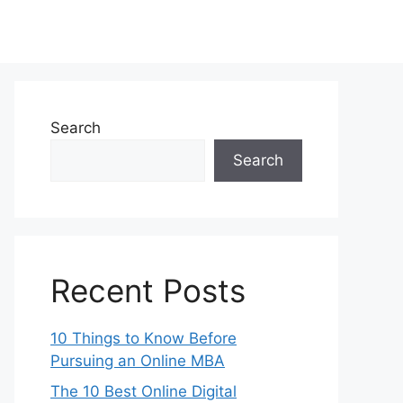
Search
Search
Recent Posts
10 Things to Know Before
Pursuing an Online MBA
The 10 Best Online Digital