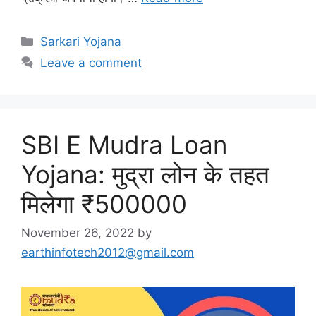
Categories
Sarkari Yojana
Leave a comment
SBI E Mudra Loan
Yojana: मुद्रा लोन के तहत
मिलेगा ₹500000
November 26, 2022
by
earthinfotech2012@gmail.com