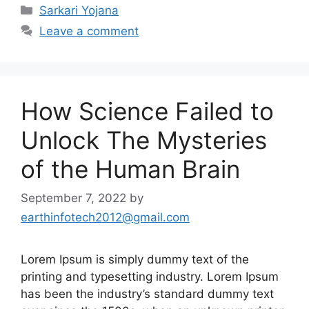
Categories
Sarkari Yojana
Leave a comment
How Science Failed to
Unlock The Mysteries
of the Human Brain
September 7, 2022
by
earthinfotech2012@gmail.com
Lorem Ipsum is simply dummy text of the
printing and typesetting industry. Lorem Ipsum
has been the industry’s standard dummy text