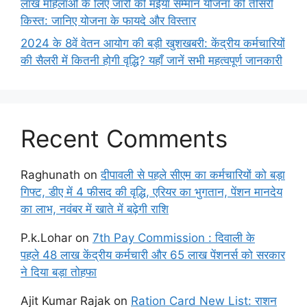
लाख महिलाओं के लिए जारी की मंईयां सम्मान योजना की तीसरी
किस्त: जानिए योजना के फायदे और विस्तार
2024 के 8वें वेतन आयोग की बड़ी खुशखबरी: केंद्रीय कर्मचारियों
की सैलरी में कितनी होगी वृद्धि? यहाँ जानें सभी महत्वपूर्ण जानकारी
Recent Comments
Raghunath
on
दीपावली से पहले सीएम का कर्मचारियों को बड़ा
गिफ्ट, डीए में 4 फीसद की वृद्धि, एरियर का भुगतान, पेंशन मानदेय
का लाभ, नवंबर में खाते में बढ़ेगी राशि
P.k.Lohar
on
7th Pay Commission : दिवाली के
पहले 48 लाख केंद्रीय कर्मचारी और 65 लाख पेंशनर्स को सरकार
ने दिया बड़ा तोहफा
Ajit Kumar Rajak
on
Ration Card New List: राशन