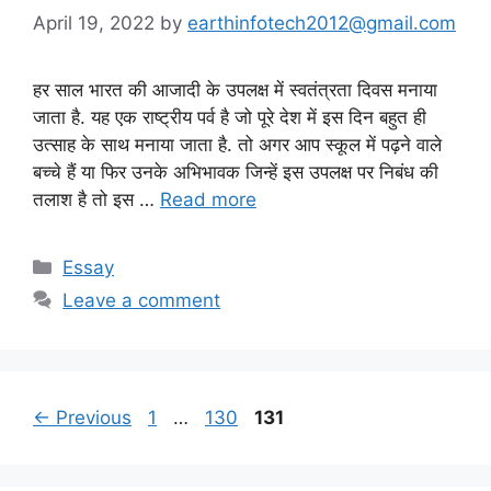
April 19, 2022
by
earthinfotech2012@gmail.com
हर साल भारत की आजादी के उपलक्ष में स्वतंत्रता दिवस मनाया
जाता है. यह एक राष्ट्रीय पर्व है जो पूरे देश में इस दिन बहुत ही
उत्साह के साथ मनाया जाता है. तो अगर आप स्कूल में पढ़ने वाले
बच्चे हैं या फिर उनके अभिभावक जिन्हें इस उपलक्ष पर निबंध की
तलाश है तो इस …
Read more
Categories
Essay
Leave a comment
Page
Page
Page
←
Previous
1
…
130
131